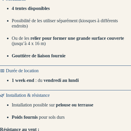
4 tentes disponibles
Possibilité de les utiliser séparément (kiosques à différents
endroits)
Ou de les
relier pour former une grande surface couverte
(jusqu’à 4 x 16 m)
Gouttière de liaison fournie
📅 Durée de location
1 week-end
: du
vendredi au lundi
🌿 Installation & résistance
Installation possible sur
pelouse ou terrasse
Poids fournis
pour sols durs
Résistance au vent :