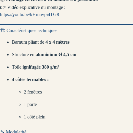
👉 Vidéo explicative du montage :
https://youtu.be/kHmuvpi4TG8
🏗️ Caractéristiques techniques
Barnum pliant de
4 x 4 mètres
Structure en
aluminium Ø 4,5 cm
Toile
ignifugée 380 g/m²
4 côtés fermables :
2 fenêtres
1 porte
1 côté plein
🔧 Modularité