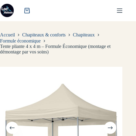
Passer
au
contenu
Accueil
Chapiteaux & conforts
Chapiteaux
Formule économique
Tente pliante 4 x 4 m – Formule Économique (montage et
démontage par vos soins)