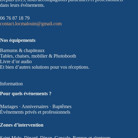
dans leurs événements.
06 76 87 18 79
contact.locmalouin@gmail.com
Nos équipements
Barnums & chapiteaux
Tables, chaises, mobilier & Photobooth
Livre d’or audio
Et bien d’autres solutions pour vos réceptions.
Information
Pour quels événements ?
Mariages · Anniversaires · Baptêmes
Événements privés et professionnels
Zones d’intervention
Saint-Malo, Dinard, Dinan, Cancale, Rennes et alentours.