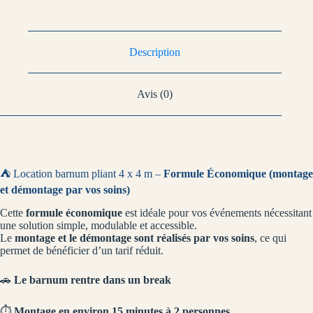
Description
Avis (0)
⛺ Location barnum pliant 4 x 4 m –
Formule Économique (montage
et démontage par vos soins)
Cette
formule économique
est idéale pour vos événements nécessitant
une solution simple, modulable et accessible.
Le
montage et le démontage sont réalisés par vos soins
, ce qui
permet de bénéficier d’un tarif réduit.
🚗
Le barnum rentre dans un break
⏱️
Montage en environ 15 minutes à 2 personnes