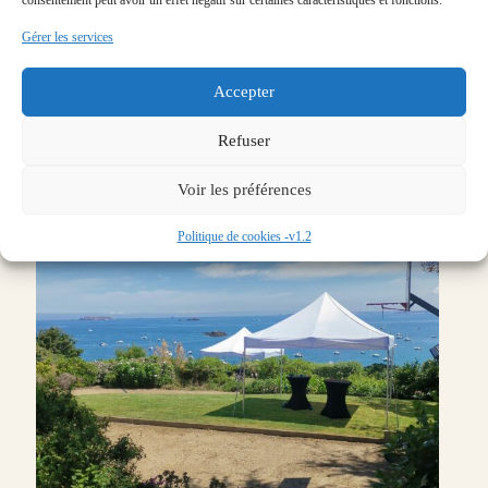
Gérer les services
Accepter
Refuser
Voir les préférences
Politique de cookies -v1.2