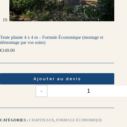
Tente pliante 4 x 4 m – Formule Économique (montage et
démontage par vos soins)
€
149.00
Ajouter au devis
-
+
Quantité
CATÉGORIES :
CHAPITEAUX
,
FORMULE ÉCONOMIQUE