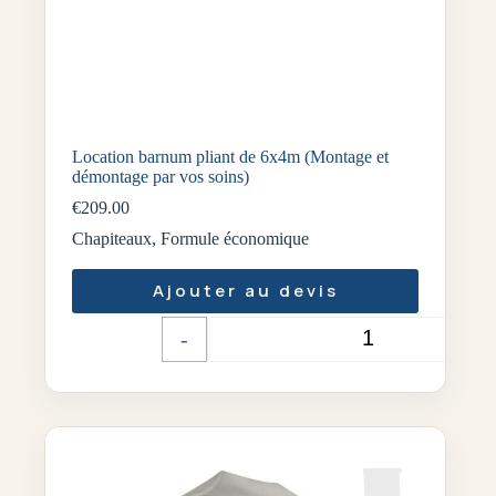
Location barnum pliant de 6x4m (Montage et
démontage par vos soins)
€
209.00
Chapiteaux
,
Formule économique
Ajouter au devis
-
+
Quantité