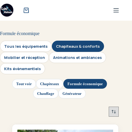
Passer
au
contenu
Formule économique
Tous les équipements
Chapiteaux & conforts
Mobilier et réception
Animations et ambiances
Kits évènementiels
Tout voir
Chapiteaux
Formule économique
Chauffage
Générateur