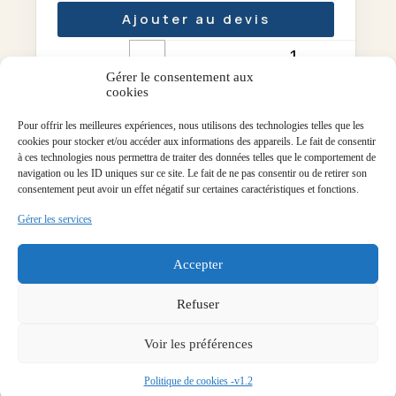
Ajouter au devis
-
+
Quantité
Gérer le consentement aux
cookies
Pour offrir les meilleures expériences, nous utilisons des technologies telles que les
cookies pour stocker et/ou accéder aux informations des appareils. Le fait de consentir
à ces technologies nous permettra de traiter des données telles que le comportement de
navigation ou les ID uniques sur ce site. Le fait de ne pas consentir ou de retirer son
consentement peut avoir un effet négatif sur certaines caractéristiques et fonctions.
Gérer les services
Accepter
Refuser
Voir les préférences
Politique de cookies -v1.2