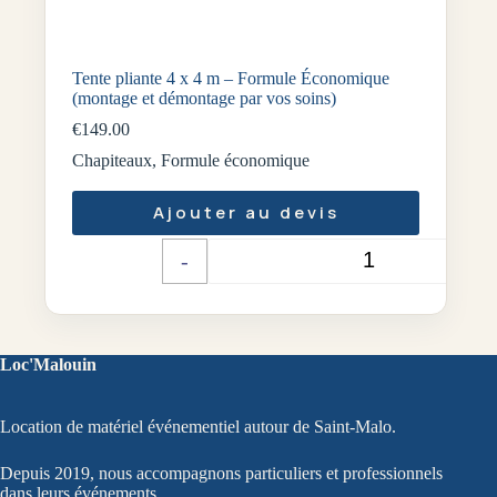
Tente pliante 4 x 4 m – Formule Économique
(montage et démontage par vos soins)
€
149.00
Chapiteaux
,
Formule économique
Ajouter au devis
-
+
Quantité
Loc'Malouin
Location de matériel événementiel autour de Saint-Malo.
Depuis 2019, nous accompagnons particuliers et professionnels
dans leurs événements.