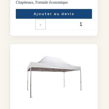
Chapiteaux
,
Formule économique
Ajouter au devis
-
+
Quantité