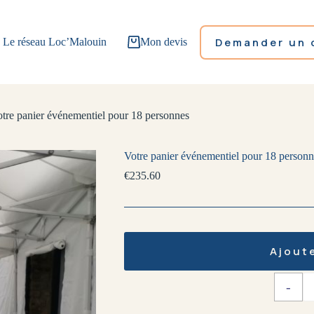
Demander un 
Le réseau Loc’Malouin
Mon devis
tre panier événementiel pour 18 personnes
Votre panier événementiel pour 18 personn
€
235.60
Ajout
-