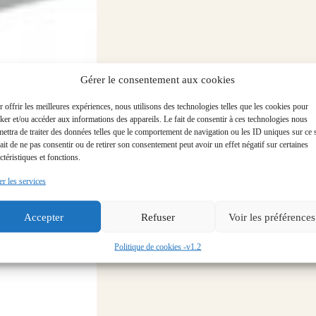
Gérer le consentement aux cookies
 offrir les meilleures expériences, nous utilisons des technologies telles que les cookies pour
ker et/ou accéder aux informations des appareils. Le fait de consentir à ces technologies nous
ettra de traiter des données telles que le comportement de navigation ou les ID uniques sur ce s
ait de ne pas consentir ou de retirer son consentement peut avoir un effet négatif sur certaines
ctéristiques et fonctions.
r les services
Accepter
Refuser
Voir les préférences
Politique de cookies -v1.2