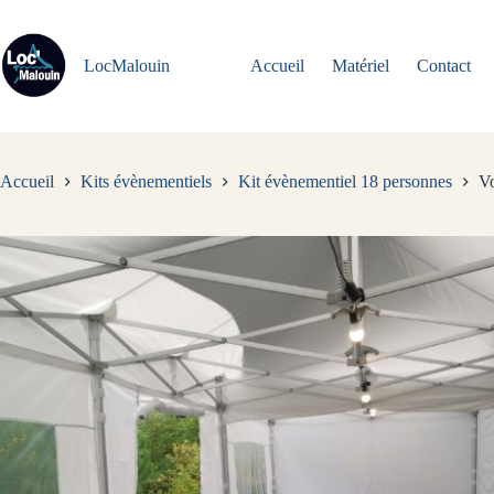
Passer
au
contenu
LocMalouin
Accueil
Matériel
Contact
Accueil
Kits évènementiels
Kit évènementiel 18 personnes
Vo