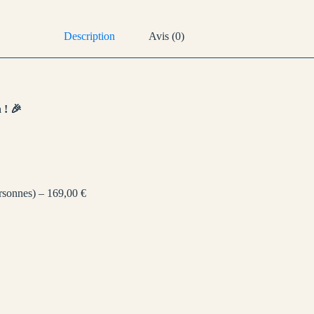
Description
Avis (0)
 ! 🎉
rsonnes) – 169,00 €