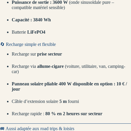
Puissance de sortie : 3600 W
(onde sinusoïdale pure –
compatible matériel sensible)
Capacité : 3840 Wh
Batterie
LiFePO4
🔄 Recharge simple et flexible
Recharge sur
prise secteur
Recharge via
allume-cigare
(voiture, utilitaire, van, camping-
car)
Panneau solaire pliable 400 W disponible en option : 10 € /
jour
Câble d’extension solaire
5 m
fourni
Recharge rapide :
80 % en 2 heures sur secteur
🚐 Aussi adaptée aux road trips & loisirs