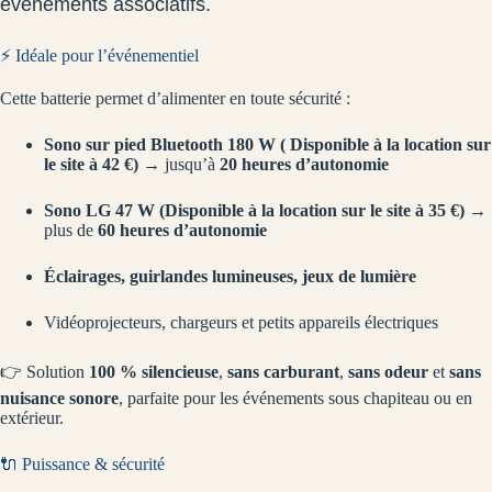
événements associatifs.
⚡ Idéale pour l’événementiel
Cette batterie permet d’alimenter en toute sécurité :
Sono sur pied Bluetooth 180 W ( Disponible à la location sur
le site à 42 €)
→ jusqu’à
20 heures d’autonomie
Sono LG 47 W (Disponible à la location sur le site à 35 €)
→
plus de
60 heures d’autonomie
Éclairages, guirlandes lumineuses, jeux de lumière
Vidéoprojecteurs, chargeurs et petits appareils électriques
👉 Solution
100 % silencieuse
,
sans carburant
,
sans odeur
et
sans
nuisance sonore
, parfaite pour les événements sous chapiteau ou en
extérieur.
🔌 Puissance & sécurité