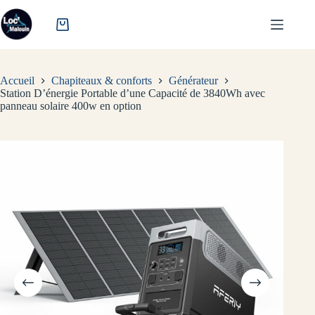
Passer
au
contenu
Accueil
Chapiteaux & conforts
Générateur
Station D’énergie Portable d’une Capacité de 3840Wh avec
panneau solaire 400w en option