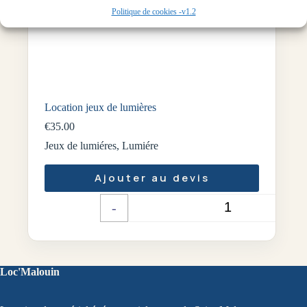
Politique de cookies -v1.2
Location jeux de lumières
€
35.00
Jeux de lumiéres
,
Lumiére
Ajouter au devis
-
+
Quantité
Loc'Malouin