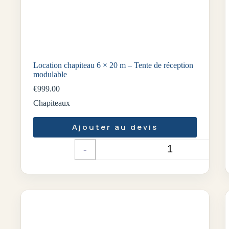
Location chapiteau 6 × 20 m – Tente de réception
modulable
€
999.00
Chapiteaux
Ajouter au devis
-
+
Quantité