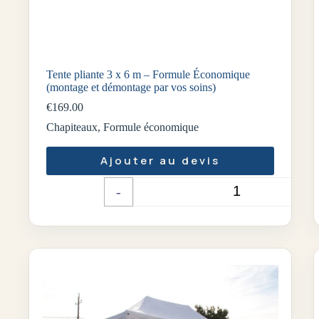
Tente pliante 3 x 6 m – Formule Économique
(montage et démontage par vos soins)
€
169.00
Chapiteaux
,
Formule économique
Ajouter au devis
-
+
Quantité