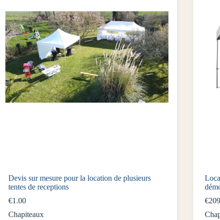
Devis sur mesure pour la location de plusieurs
Loca
tentes de receptions
démo
€
1.00
€
209
Chapiteaux
Chap