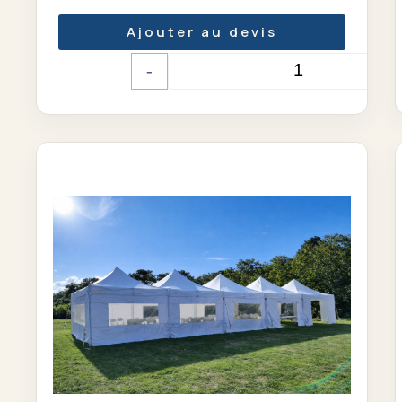
Ajouter au devis
-
+
Quantité