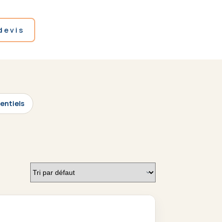
devis
entiels