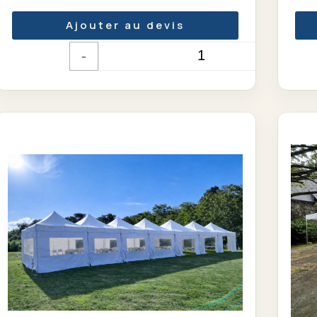
Ajouter au devis
-
+
Quantité