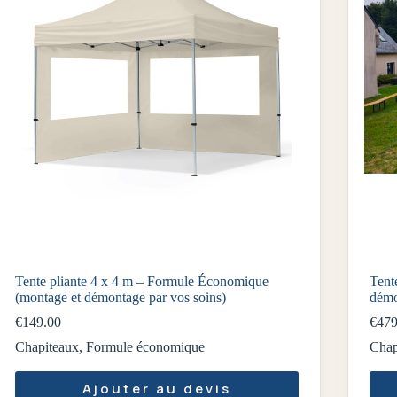
Tente pliante 4 x 4 m – Formule Économique
Tent
(montage et démontage par vos soins)
démo
€
149.00
€
479
Chapiteaux
,
Formule économique
Chap
Ajouter au devis