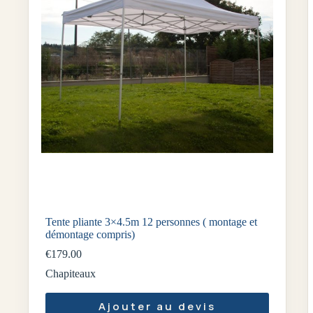
Tente pliante 3×4.5m 12 personnes ( montage et
démontage compris)
€
179.00
Chapiteaux
Ajouter au devis