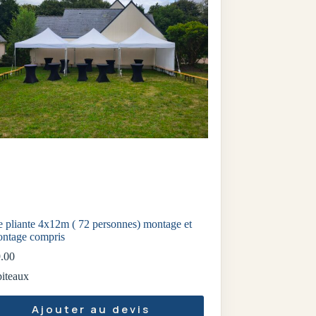
e pliante 4x12m ( 72 personnes) montage et
ntage compris
.00
iteaux
Ajouter au devis