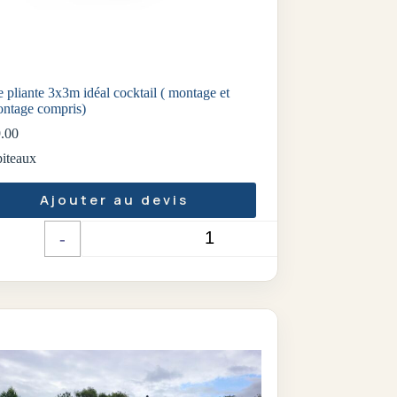
e pliante 3x3m idéal cocktail ( montage et
ntage compris)
.00
iteaux
Ajouter au devis
-
+
Quantité