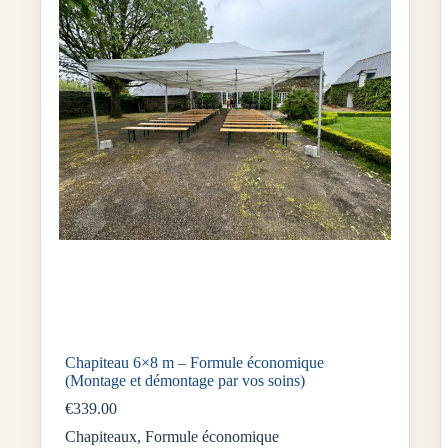
Chapiteau 6×8 m – Formule économique
(Montage et démontage par vos soins)
€
339.00
Chapiteaux
,
Formule économique