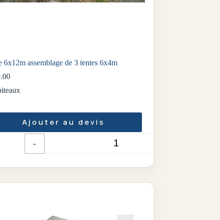
e 6x12m assemblage de 3 tentes 6x4m
.00
iteaux
Ajouter au devis
-
+
Quantité