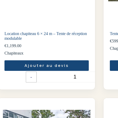
Location chapiteau 6 × 24 m – Tente de réception
Tent
modulable
€
599
€
1,199.00
Chap
Chapiteaux
Ajouter au devis
-
+
Quantité