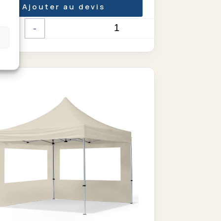
Ajouter au devis
-
+
Quantité