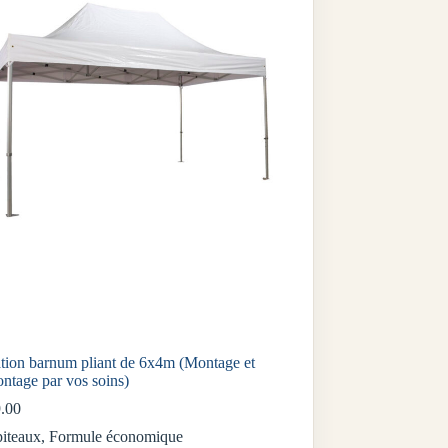
tion barnum pliant de 6x4m (Montage et
ntage par vos soins)
.00
iteaux
,
Formule économique