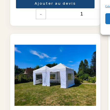
Ajouter au devis
Gére
-
+
Quantité