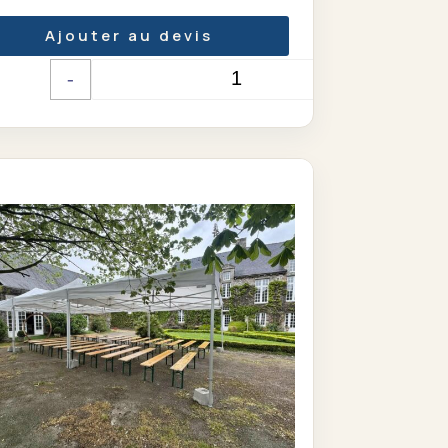
Ajouter au devis
-
+
Quantité